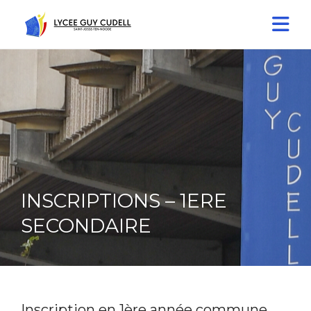
INSCRIPTIONS – 1ERE
SECONDAIRE
Inscription en 1ère année commune