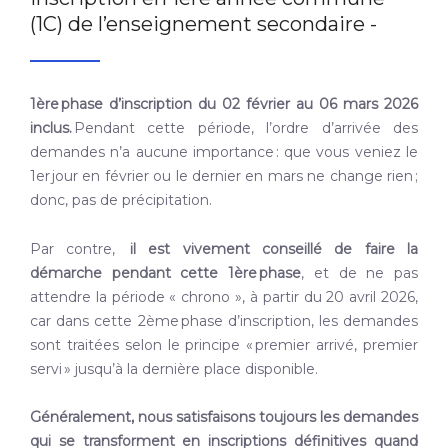
(1C) de l’enseignement secondaire -
1
ère
phase d’inscription du 02 février au 06 mars 2026
inclus.
Pendant cette période, l’ordre d’arrivée des
demandes n’a aucune importance : que vous veniez le
1
er
jour en février ou le dernier en mars ne change rien ;
donc, pas de précipitation.
Par contre,
il est vivement conseillé de faire la
démarche pendant cette 1
ère
phase
, et de ne pas
attendre la période « chrono », à partir du 20 avril 2026,
car dans cette 2
ème
phase d’inscription, les demandes
sont traitées selon le principe « premier arrivé, premier
servi » jusqu’à la dernière place disponible.
Généralement, nous satisfaisons toujours les demandes
qui se transforment en inscriptions définitives quand