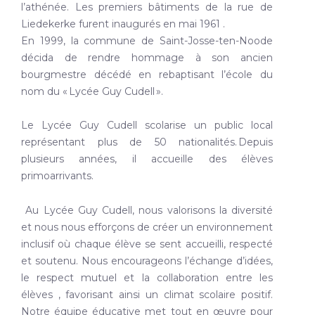
l’athénée. Les premiers bâtiments de la rue de
Liedekerke furent inaugurés en mai 1961 .
En 1999, la commune de Saint-Josse-ten-Noode
décida de rendre hommage à son ancien
bourgmestre décédé en rebaptisant l’école du
nom du « Lycée Guy Cudell ».
Le Lycée Guy Cudell scolarise un public local
représentant plus de 50 nationalités. Depuis
plusieurs années, il accueille des élèves
primoarrivants.
Au Lycée Guy Cudell, nous valorisons la diversité
et nous nous efforçons de créer un environnement
inclusif où chaque élève se sent accueilli, respecté
et soutenu. Nous encourageons l’échange d’idées,
le respect mutuel et la collaboration entre les
élèves , favorisant ainsi un climat scolaire positif.
Notre équipe éducative met tout en œuvre pour