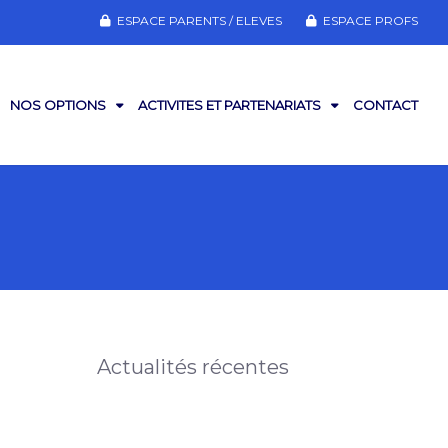
ESPACE PARENTS / ELEVES
ESPACE PROFS
NOS OPTIONS
ACTIVITES ET PARTENARIATS
CONTACT
Actualités récentes