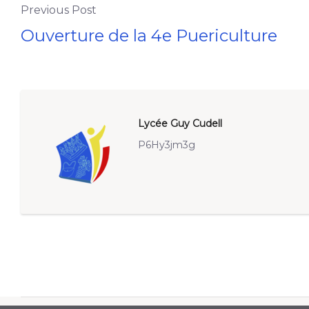
Previous Post
Ouverture de la 4e Puericulture
Lycée Guy Cudell
P6Hy3jm3g