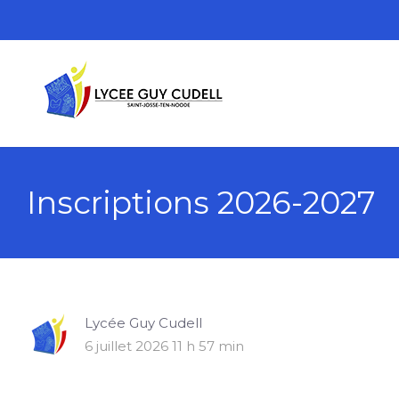
Inscriptions 2026-2027
Lycée Guy Cudell
6 juillet 2026 11 h 57 min